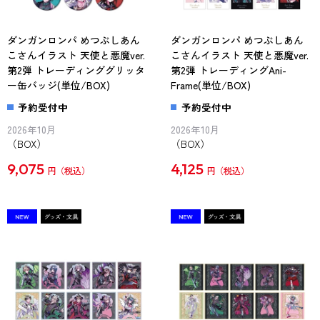
ダンガンロンパ めつぶしあん
ダンガンロンパ めつぶしあん
こさんイラスト 天使と悪魔ver.
こさんイラスト 天使と悪魔ver.
第2弾 トレーディンググリッタ
第2弾 トレーディングAni-
ー缶バッジ(単位/BOX)
Frame(単位/BOX)
予約受付中
予約受付中
2026年10月
2026年10月
（BOX）
（BOX）
9,075
4,125
円
円