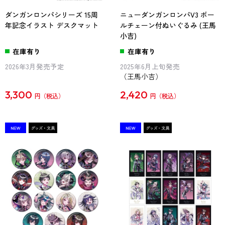
ダンガンロンパシリーズ 15周
ニューダンガンロンパV3 ボー
年記念イラスト デスクマット
ルチェーン付ぬいぐるみ (王馬
小吉)
在庫有り
在庫有り
2026年3月発売予定
2025年6月上旬発売
（王馬小吉）
3,300
2,420
円
円