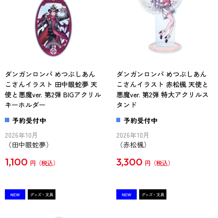
ダンガンロンパ めつぶしあん
ダンガンロンパ めつぶしあん
こさんイラスト 田中眼蛇夢 天
こさんイラスト 赤松楓 天使と
使と悪魔ver. 第2弾 BIGアクリル
悪魔ver. 第2弾 特大アクリルス
キーホルダー
タンド
予約受付中
予約受付中
2026年10月
2026年10月
（田中眼蛇夢）
（赤松楓）
1,100
3,300
円
円