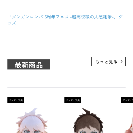
「ダンガンロンパ15周年フェス -超高校級の大感謝祭-」グ
ッズ
最新商品