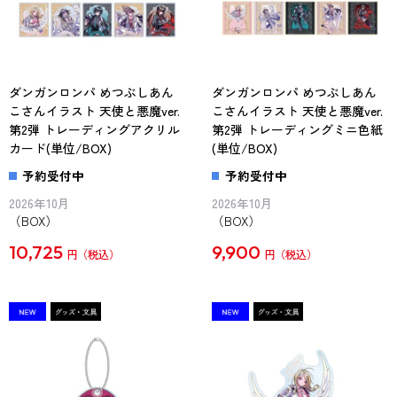
ダンガンロンパ めつぶしあん
ダンガンロンパ めつぶしあん
こさんイラスト 天使と悪魔ver.
こさんイラスト 天使と悪魔ver.
第2弾 トレーディングアクリル
第2弾 トレーディングミニ色紙
カード(単位/BOX)
(単位/BOX)
予約受付中
予約受付中
2026年10月
2026年10月
（BOX）
（BOX）
10,725
9,900
円
円