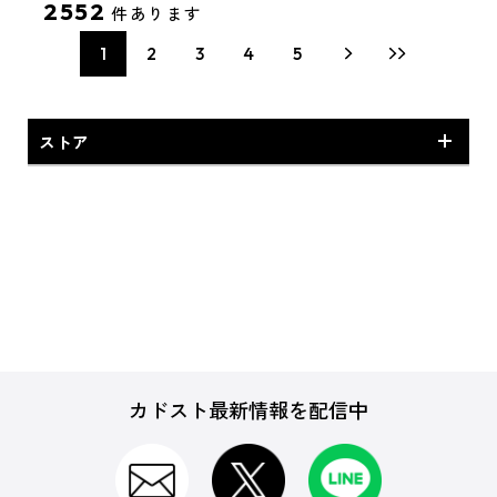
2552
件あります
1
2
3
4
5
ストア
スパチュンストアオリジナル
ゲーム
カドスト最新情報を配信中
CD・DVD・Blu-ray