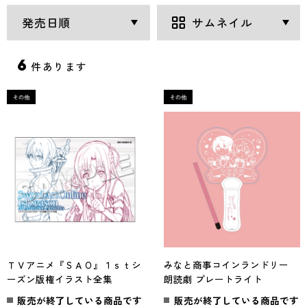
6
件あります
ＴＶアニメ『ＳＡＯ』１ｓｔシ
みなと商事コインランドリー
ーズン版権イラスト全集
朗読劇 プレートライト
販売が終了している商品です
販売が終了している商品です