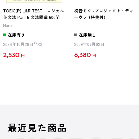
TOEIC(R) L&R TEST ロジカル
初音ミク -プロジェクト・ディ
英文法 Part 5 文法語彙 600問
ーヴァ-(特典付)
Haru
在庫有り
在庫無し
2024年10月28日発売
2009年07月02日
2,530
6,380
円
円
最近見た商品