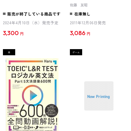
佐藤 友昭
販売が終了している商品です
在庫無し
2024年4月10日（水）発売予定
2011年12月06日発売
3,300
3,086
円
円