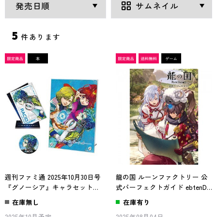
5
件あります
週刊ファミ通 2025年10月30日号
龍の国 ルーンファクトリー 公
『グノーシア』キャラセット：
式パーフェクトガイド ebtenDX
ラキオ ※2025年11月下旬出荷分
パック
在庫無し
在庫有り
2025年10月予定
2025年08月04日