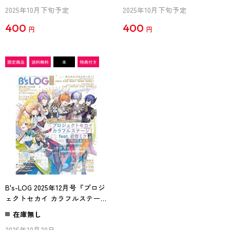
2025年10月下旬予定
2025年10月下旬予定
400
400
円
円
B's-LOG 2025年12月号『プロジ
ェクトセカイ カラフルステー
ジ！feat. 初音ミク』ebtenDXパ
在庫無し
ック
2025年10月20日