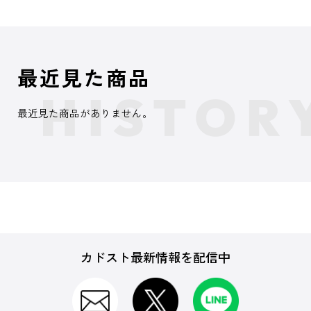
最近見た商品
最近見た商品がありません。
カドスト最新情報を配信中