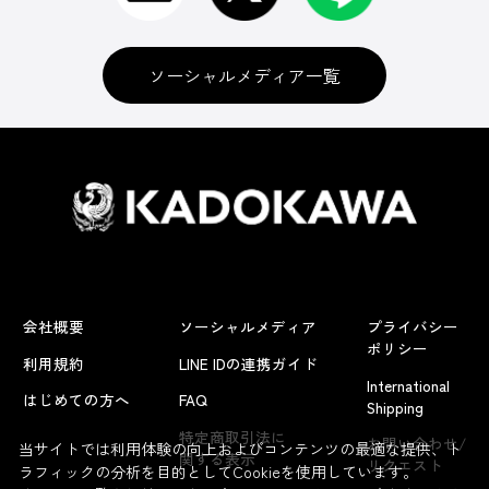
ソーシャルメディア一覧
会社概要
ソーシャルメディア
プライバシー
ポリシー
利用規約
LINE IDの連携ガイド
International
はじめての方へ
FAQ
Shipping
特定商取引法に
お問い合わせ/
当サイトでは利用体験の向上およびコンテンツの最適な提供、ト
関する表示
リクエスト
ラフィックの分析を目的としてCookieを使用しています。