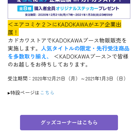
＜エアコミケ２＞にKADOKAWAがエア企業出
展！
カドカワストアでKADOKAWAブース物販販売を
実施します。
人気タイトルの限定・先行受注商品
を多数取り揃え、
＜KADOKAWAブース＞で皆様
のお越しをお待ちしております。
受注期間：2020年12月21日（月）～2021年1月3日（日）
▸特設ページは
こちら