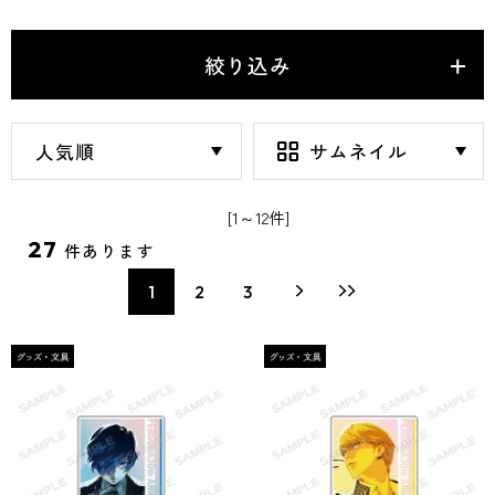
絞り込み
[1～12件]
27
件あります
1
2
3