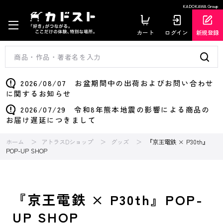
KADOKAWA Group
カート
ログイン
新規登録
2026/08/07 お盆期間中の出荷およびお問い合わせ
に関するお知らせ
2026/07/29 令和8年熊本地震の影響による商品の
お届け遅延につきまして
ホーム
アトラスDショップ
グッズ
『京王電鉄 × P30th』
POP-UP SHOP
『京王電鉄 × P30th』POP-
UP SHOP