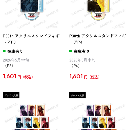
P30th アクリルスタンドフィギ
P30th アクリルスタンドフィギ
ュアP3
ュアP4
在庫有り
在庫有り
2026年5月中旬
2026年5月中旬
（P3）
（P4）
1,601
1,601
円
円