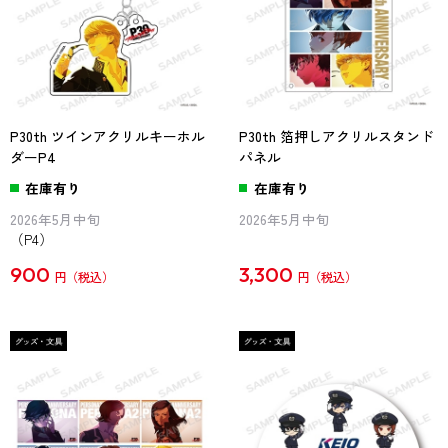
P30th ツインアクリルキーホル
P30th 箔押しアクリルスタンド
ダーP4
パネル
在庫有り
在庫有り
2026年5月中旬
2026年5月中旬
（P4）
900
3,300
円
円