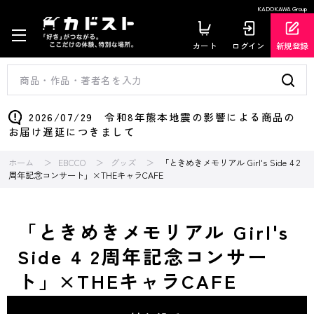
KADOKAWA Group
カート
ログイン
新規登録
2026/07/29 令和8年熊本地震の影響による商品の
お届け遅延につきまして
ホーム
EBCCO
グッズ
「ときめきメモリアル Girl's Side 4 2
周年記念コンサート」×THEキャラCAFE
「ときめきメモリアル Girl's
Side 4 2周年記念コンサー
ト」×THEキャラCAFE