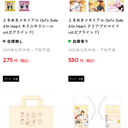
ときめきメモリアル Girl's Side
ときめきメモリアル Girl's Side
4th Heart キラ☆キラシール
4th Heart クリアブロマイド
vol.2(ブラインド)
vol.2(ブラインド)
在庫無し
在庫有り
2023年12月中旬～下旬予定
2023年12月中旬～下旬予定
275
550
円
円