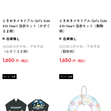
ときめきメモリアル Girl's Side
ときめきメモリアル Girl's Side
4th Heart 浴衣セット（かざぐ
4th Heart 浴衣セット（動物
るま柄）
柄）
在庫無し
在庫無し
2023年12月中旬～下旬予定
2023年12月中旬～下旬予定
（かざぐるま柄）
（動物柄）
1,650
1,650
円
円