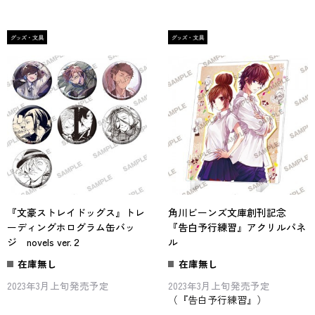
『文豪ストレイドッグス』トレ
角川ビーンズ文庫創刊記念
ーディングホログラム缶バッ
『告白予行練習』アクリルパネ
ジ novels ver.２
ル
在庫無し
在庫無し
2023年3月上旬発売予定
2023年3月上旬発売予定
（『告白予行練習』）