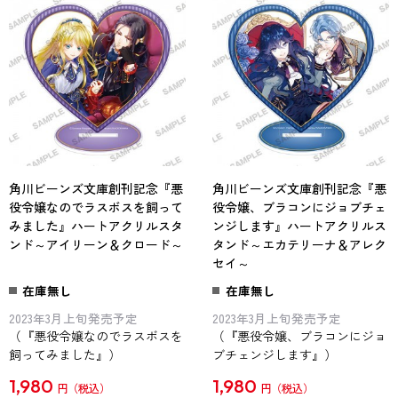
角川ビーンズ文庫創刊記念『悪
角川ビーンズ文庫創刊記念『悪
役令嬢なのでラスボスを飼って
役令嬢、ブラコンにジョブチェ
みました』ハートアクリルスタ
ンジします』ハートアクリルス
ンド～アイリーン＆クロード～
タンド～エカテリーナ＆アレク
セイ～
在庫無し
在庫無し
2023年3月上旬発売予定
2023年3月上旬発売予定
（『悪役令嬢なのでラスボスを
（『悪役令嬢、ブラコンにジョ
飼ってみました』）
ブチェンジします』）
1,980
1,980
円
円