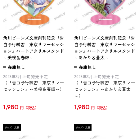
角川ビーンズ文庫創刊記念『告
角川ビーンズ文庫創刊記念『告
白予行練習 東京サマーセッシ
白予行練習 東京サマーセッシ
ョン』ハートアクリルスタンド
ョン』ハートアクリルスタンド
～美桜＆春輝～
～あかり＆蒼太～
在庫無し
在庫無し
2023年3月上旬発売予定
2023年3月上旬発売予定
（『告白予行練習 東京サマー
（『告白予行練習 東京サマー
セッション』～美桜＆春輝～）
セッション』～あかり＆蒼太
～）
1,980
1,980
円
円