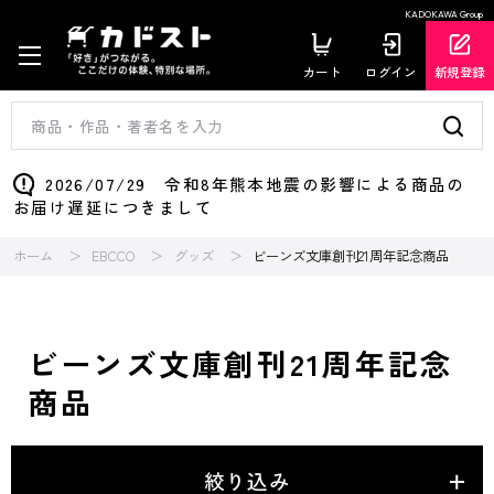
KADOKAWA Group
カート
ログイン
新規登録
2026/07/29 令和8年熊本地震の影響による商品の
お届け遅延につきまして
ホーム
EBCCO
グッズ
ビーンズ文庫創刊21周年記念商品
ビーンズ文庫創刊21周年記念
商品
絞り込み