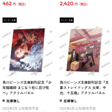
462
2,420
円
円
角川ビーンズ文庫創刊記念『少
角川ビーンズ文庫創刊記念『文
年陰陽師 まじなう柱に忍び侘
豪ストレイドッグス 太宰、中
べ』アクリルパネル
也、十五歳』アクリルパネル
在庫無し
在庫無し
2023年3月上旬発売予定
2023年3月上旬発売予定