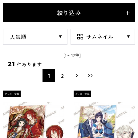
絞り込み
[1～12件]
21
件あります
1
2