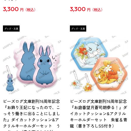
3,300
3,300
円
円
ビーズログ文庫創刊16周年記念
ビーズログ文庫創刊16周年記念
『お飾り王妃になったので、こ
『お庭番望月蒼司朗参る！』ダ
っそり働きに出ることにしまし
イカットクッション&アクリル
た』ダイカットクッション&ア
キーホルダーセット 朱雀＆青
クリルキーホルダーセット う
龍（書き下ろしSS付き）