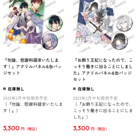
『勿論、慰謝料請求いたしま
『お飾り王妃になったので、こ
す！』アクリルパネル&缶バッ
っそり働きに出ることにしまし
ジセット
た』アクリルパネル&缶バッジ
セット
在庫無し
在庫無し
2023年2月中旬発売予定
2023年2月中旬発売予定
（『勿論、慰謝料請求いたしま
（『お飾り王妃になったので、
す！』）
こっそり働きに出ることにしま
した』）
3,300
3,300
円
円