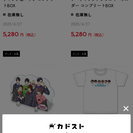
トBOX
ダー コンプリートBOX
在庫無し
在庫無し
2020/4/27
2020/4/27
5,280
5,280
円
円
『ガルスタゲーム天国』ツナギ
『ガルスタゲーム天国』天使T