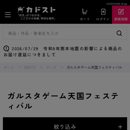
KADOKAWA Group
カート
ログイン
新規登録
2026/07/29 令和8年熊本地震の影響による商品の
お届け遅延につきまして
ホーム
EBCCO
グッズ
ガルスタゲーム天国フェスティバル
ガルスタゲーム天国フェステ
ィバル
絞り込み