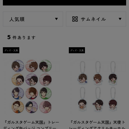
5
件あります
『ガルスタゲーム天国』トレー
『ガルスタゲーム天国』天使ト
ディング缶バッジ コンプリー
レーディングアクリルキーホル