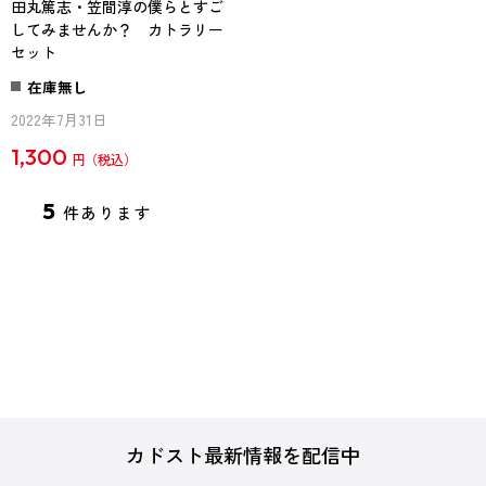
田丸篤志・笠間淳の僕らとすご
してみませんか？ カトラリー
セット
在庫無し
2022年7月31日
1,300
円
5
件あります
カドスト最新情報を配信中