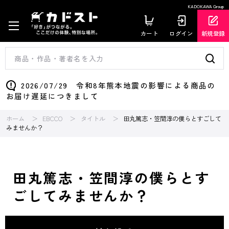
KADOKAWA Group
カート
ログイン
新規登録
2026/07/29 令和8年熊本地震の影響による商品の
お届け遅延につきまして
ホーム
EBCCO
タイトル
田丸篤志・笠間淳の僕らとすごして
みませんか？
田丸篤志・笠間淳の僕らとす
ごしてみませんか？