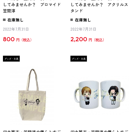
してみませんか？ ブロマイド
してみませんか？ アクリルス
笠間淳
タンド
在庫無し
在庫無し
2022年7月31日
2022年7月31日
800
2,200
円
円
田丸篤志・笠間淳の僕らとすご
田丸篤志・笠間淳の僕らとすご