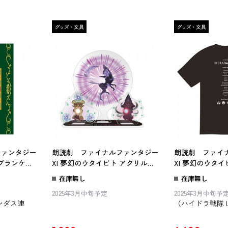
ファンタジー
朗読劇 ファイナルファンタジー
朗読劇 ファイ
 ブランケッ
XI 夢幻のウタイビト アクリルジ
XI 夢幻のウタイ
オラマ 星月、その姿は
イドラ戦隊 Lサ
在庫無し
在庫無し
2025年3月中旬予定
2025年3月中旬予
ンダス連
（ハイドラ戦隊 