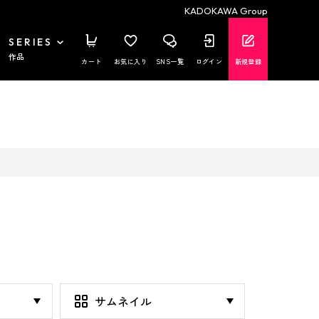
KADOKAWA Group
SERIES
作品
カート
お気に入り
SNS一覧
ログイン
新規登録