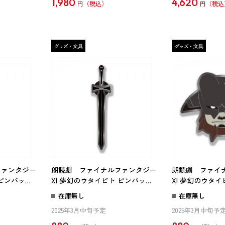
1,980
4,620
円
円
ファンタジー
朗読劇 ファイナルファンタジー
朗読劇 ファイ
 ピンバッジ
XI 夢幻のウタイビト ピンバッジ
XI 夢幻のウタ
カオスブリンガー
ザイド
在庫無し
在庫無し
2025年3月中旬予定
2025年3月中旬予