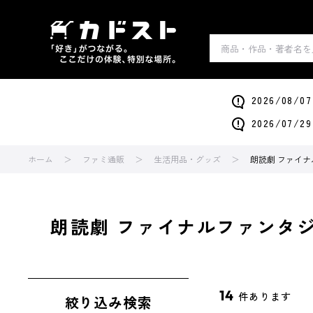
2026/0
2026/0
ホーム
ファミ通販
生活用品・グッズ
朗読劇 ファイナ
朗読劇 ファイナルファンタジ
14
件あります
絞り込み検索