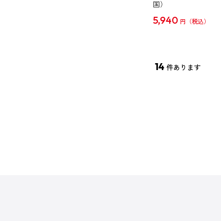
国）
5,940
円
14
件あります