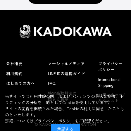
会社概要
ソーシャルメディア
プライバシー
ポリシー
利用規約
LINE IDの連携ガイド
International
はじめての方へ
FAQ
Shipping
特定商取引法に
お問い合わせ/
当サイトでは利用体験の向上およびコンテンツの最適な提供、ト
関する表示
リクエスト
ラフィックの分析を目的としてCookieを使用しています。
サイトの閲覧を継続された場合、Cookieの利用に同意したことも
のといたします。
詳細については
プライバシーポリシー
をご確認ください。
© KADOKAWA CORPORATION
承諾する