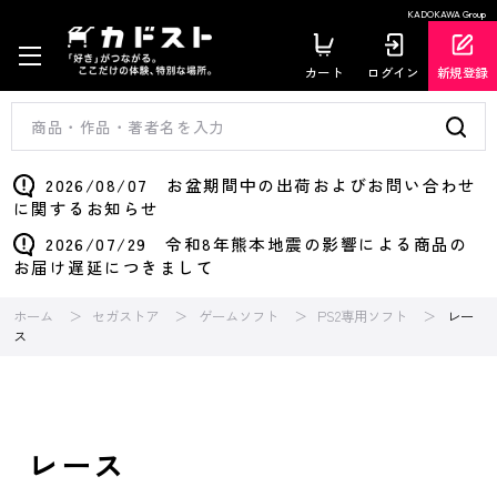
KADOKAWA Group
カート
ログイン
新規登録
2026/08/07 お盆期間中の出荷およびお問い合わせ
に関するお知らせ
2026/07/29 令和8年熊本地震の影響による商品の
お届け遅延につきまして
ホーム
セガストア
ゲームソフト
PS2専用ソフト
レー
ス
レース