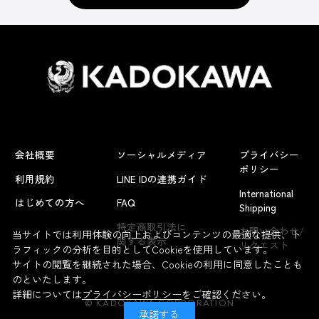
会社概要
ソーシャルメディア
プライバシー
ポリシー
利用規約
LINE IDの連携ガイド
International
はじめての方へ
FAQ
Shipping
特定商取引法に
お問い合わせ/
当サイトでは利用体験の向上およびコンテンツの最適な提供、ト
関する表示
リクエスト
ラフィックの分析を目的としてCookieを使用しています。
サイトの閲覧を継続された場合、Cookieの利用に同意したことも
のといたします。
詳細については
プライバシーポリシー
をご確認ください。
© KADOKAWA CORPORATION
承諾する