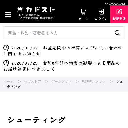
KADOKAWA Group
カート
ログイン
新規登録
2026/08/07 お盆期間中の出荷およびお問い合わせ
に関するお知らせ
2026/07/29 令和8年熊本地震の影響による商品の
お届け遅延につきまして
ホーム
セガストア
ゲームソフト
PSP専用ソフト
シュ
ーティング
シューティング