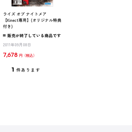
ライズ オブ ナイトメア
【Kinect専用】(オリジナル特典
付き)
販売が終了している商品です
2011年09月08日
7,678
円
1
件あります