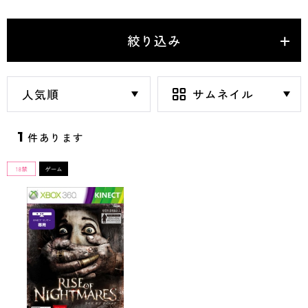
絞り込み
1
件あります