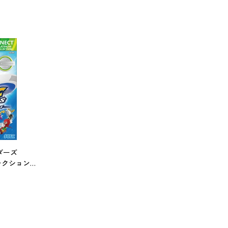
ダーズ
コレクション
ル】