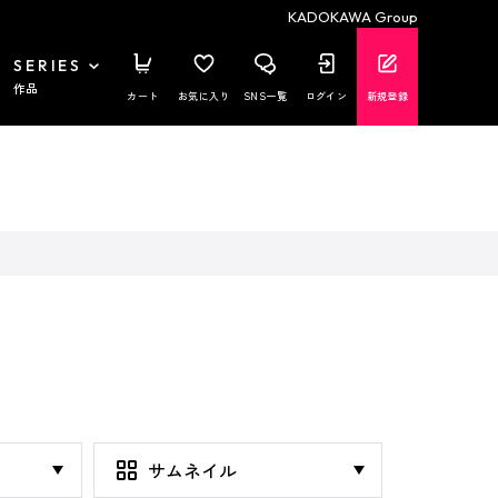
KADOKAWA Group
SERIES
作品
カート
お気に入り
SNS一覧
ログイン
新規登録