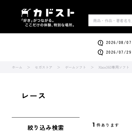
2026/0
2026/0
ホーム
セガストア
ゲームソフト
Xbox360専用ソフト
レース
1
件あります
絞り込み検索