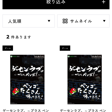
絞り込み
2
件あります
ゲーセンラブ。～プラス ペン
ゲーセンラブ。～プラス ペン