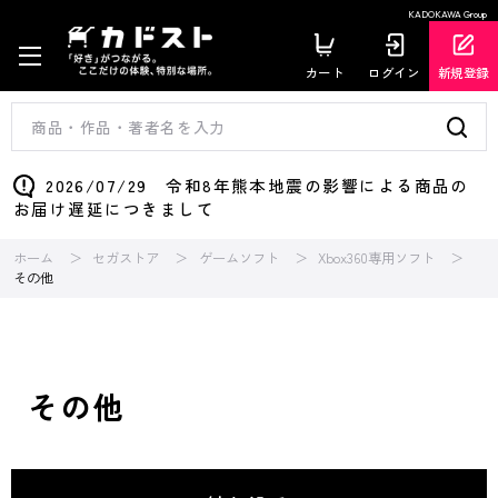
KADOKAWA Group
カート
ログイン
新規登録
2026/07/29 令和8年熊本地震の影響による商品の
お届け遅延につきまして
ホーム
セガストア
ゲームソフト
Xbox360専用ソフト
その他
その他