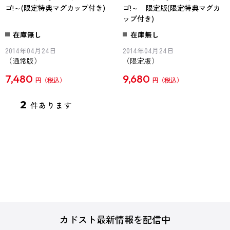
ゴ!～(限定特典マグカップ付き)
ゴ!～ 限定版(限定特典マグカ
ップ付き)
在庫無し
在庫無し
2014年04月24日
2014年04月24日
（通常版）
（限定版）
7,480
9,680
円
円
2
件あります
カドスト最新情報を配信中