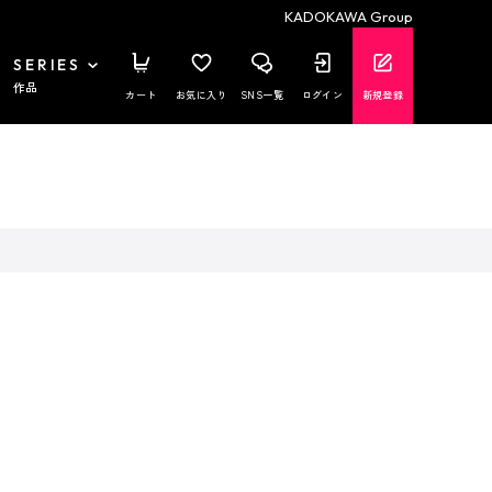
KADOKAWA Group
SERIES
作品
カート
お気に入り
SNS一覧
ログイン
新規登録