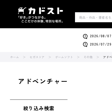
2026/0
2026/0
ホーム
セガストア
ゲームソフト
その他
アドベ
アドベンチャー
絞り込み検索