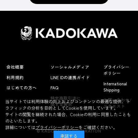
会社概要
ソーシャルメディア
プライバシー
ポリシー
利用規約
LINE IDの連携ガイド
International
はじめての方へ
FAQ
Shipping
特定商取引法に
お問い合わせ/
当サイトでは利用体験の向上およびコンテンツの最適な提供、ト
関する表示
リクエスト
ラフィックの分析を目的としてCookieを使用しています。
サイトの閲覧を継続された場合、Cookieの利用に同意したことも
のといたします。
詳細については
プライバシーポリシー
をご確認ください。
© KADOKAWA CORPORATION
承諾する