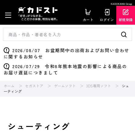
KADOKAWA Group
カート
ログイン
新規登録
2026/08/07 お盆期間中の出荷およびお問い合わせ
に関するお知らせ
2026/07/29 令和8年熊本地震の影響による商品の
お届け遅延につきまして
ホーム
セガストア
ゲームソフト
3DS専用ソフト
シュ
ーティング
シューティング