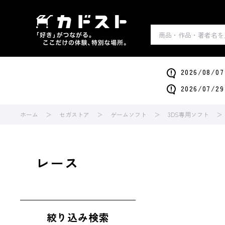
2026/0
2026/0
ホーム
セガストア
ゲームソフト
3DS専用ソフト
レース
絞り込み検索