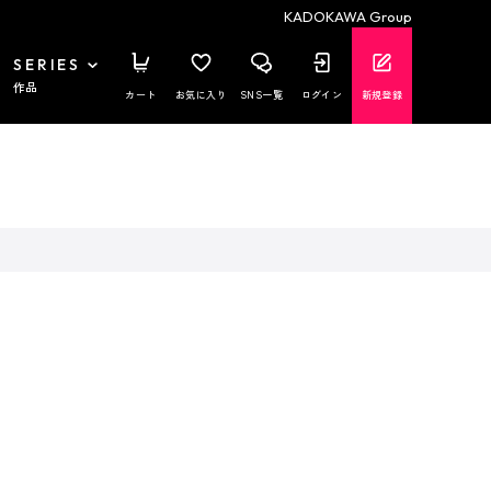
KADOKAWA Group
SERIES
作品
カート
お気に入り
SNS一覧
ログイン
新規登録