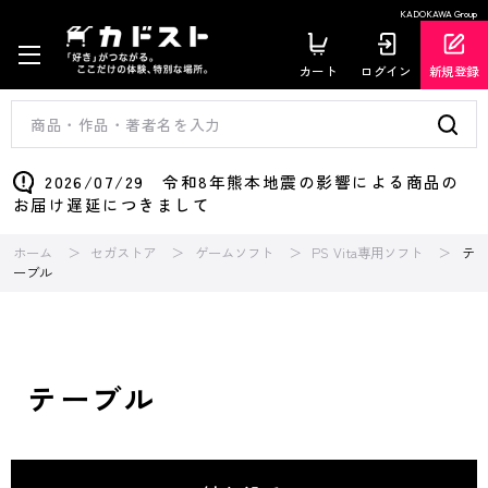
KADOKAWA Group
カート
ログイン
新規登録
2026/07/29 令和8年熊本地震の影響による商品の
お届け遅延につきまして
ホーム
セガストア
ゲームソフト
PS Vita専用ソフト
テ
ーブル
テーブル