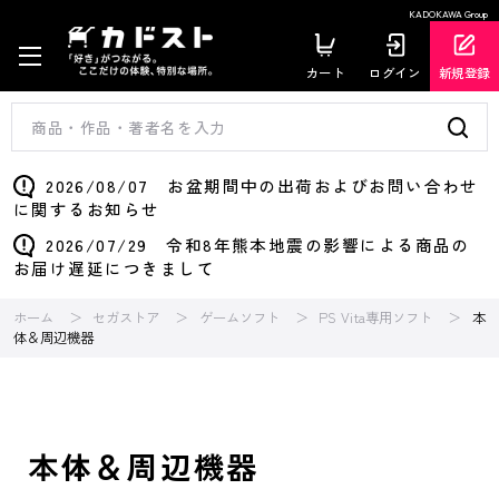
KADOKAWA Group
カート
ログイン
新規登録
2026/08/07 お盆期間中の出荷およびお問い合わせ
に関するお知らせ
2026/07/29 令和8年熊本地震の影響による商品の
お届け遅延につきまして
ホーム
セガストア
ゲームソフト
PS Vita専用ソフト
本
体＆周辺機器
本体＆周辺機器