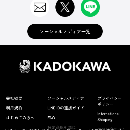
ソーシャルメディア一覧
会社概要
ソーシャルメディア
プライバシー
ポリシー
利用規約
LINE IDの連携ガイド
International
はじめての方へ
FAQ
Shipping
特定商取引法に
お問い合わせ/