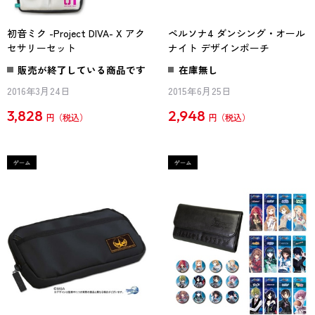
初音ミク -Project DIVA- X アク
ペルソナ4 ダンシング・オール
セサリーセット
ナイト デザインポーチ
販売が終了している商品です
在庫無し
2016年3月24日
2015年6月25日
3,828
2,948
円
円