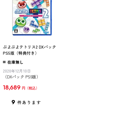
ぷよぷよテトリス2 DXパック
PS5版（特典付き）
在庫無し
2020年12月10日
（DXパック PS5版）
18,689
円
9
件あります