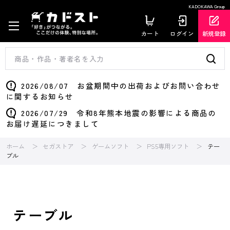
KADOKAWA Group
カート
ログイン
新規登録
2026/08/07 お盆期間中の出荷およびお問い合わせ
に関するお知らせ
2026/07/29 令和8年熊本地震の影響による商品の
お届け遅延につきまして
ホーム
セガストア
ゲームソフト
PS5専用ソフト
テー
ブル
テーブル