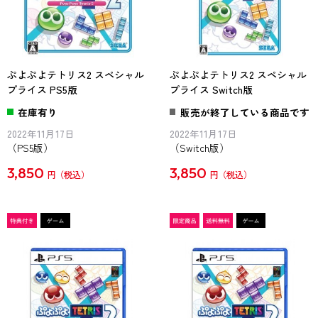
ぷよぷよテトリス2 スペシャル
ぷよぷよテトリス2 スペシャル
プライス PS5版
プライス Switch版
在庫有り
販売が終了している商品です
2022年11月17日
2022年11月17日
（PS5版）
（Switch版）
3,850
3,850
円
円