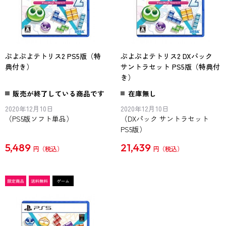
ぷよぷよテトリス2 PS5版（特
ぷよぷよテトリス2 DXパック
典付き）
サントラセット PS5版（特典付
き）
販売が終了している商品です
在庫無し
2020年12月10日
2020年12月10日
（PS5版ソフト単品）
（DXパック サントラセット
PS5版）
5,489
21,439
円
円