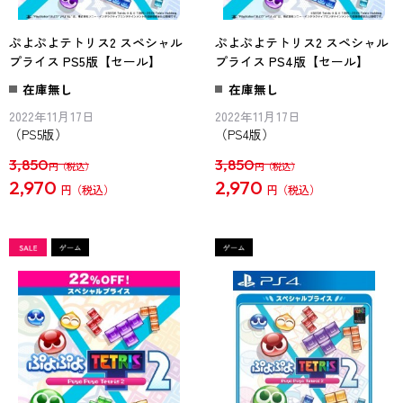
ぷよぷよテトリス2 スペシャル
ぷよぷよテトリス2 スペシャル
プライス PS5版【セール】
プライス PS4版【セール】
在庫無し
在庫無し
2022年11月17日
2022年11月17日
（PS5版）
（PS4版）
3,850
3,850
円
円
2,970
2,970
円
円