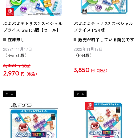
ぷよぷよテトリス2 スペシャル
ぷよぷよテトリス2 スペシャル
プライス Switch版【セール】
プライス PS4版
在庫無し
販売が終了している商品です
2022年11月17日
2022年11月17日
（Switch版）
（PS4版）
3,850
円
3,850
円
2,970
円