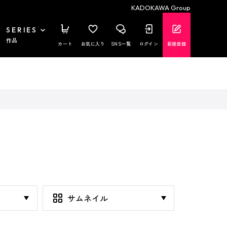
KADOKAWA Group
SERIES
作品
カート
お気に入り
SNS一覧
ログイン
新規登録