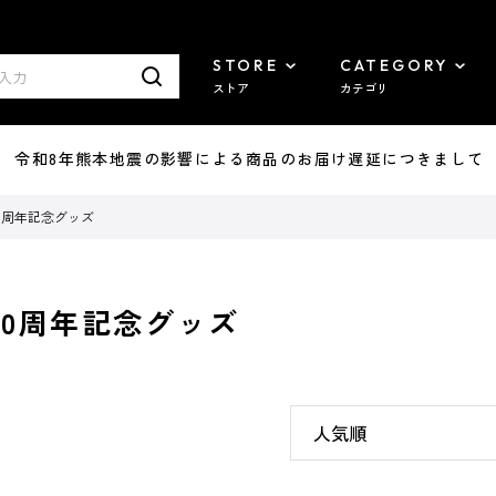
STORE
CATEGORY
ストア
カテゴリ
7/29 令和8年熊本地震の影響による商品のお届け遅延につきまして
A」10周年記念グッズ
A」10周年記念グッズ