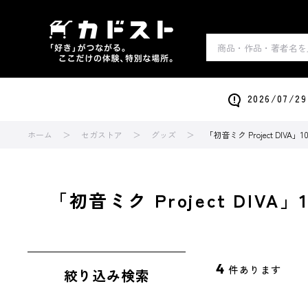
2026/0
ホーム
セガストア
グッズ
「初音ミク Project DIV
「初音ミク Project DIV
4
件あります
絞り込み検索