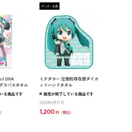
t DIVA
ミクダヨー 圧倒的存在感ダイカ
フルグラバスタオル
ットハンドタオル
いる商品です
販売が終了している商品です
2020年2月27日
1,200
円