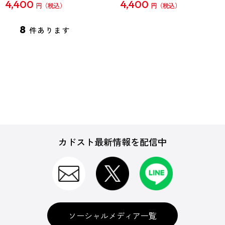
4,400
4,400
円
円
8
件あります
カドスト最新情報を配信中
ソーシャルメディア一覧