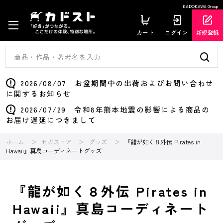
KADOKAWA Group
カート
ログイン
新規登録
2026/08/07 お盆期間中の出荷およびお問い合わせ
に関するお知らせ
2026/07/29 令和8年熊本地震の影響による商品の
お届け遅延につきまして
ホーム
セガストア
グッズ
『龍が如く８外伝 Pirates in
Hawaii』真島コーディネートグッズ
『龍が如く８外伝 Pirates in
Hawaii』真島コーディネート