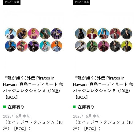
『龍が如く8外伝 Pirates in
『龍が如く8外伝 Pirates in
Hawaii』真島コーディネート 缶
Hawaii』真島コーディネート 缶
バッジコレクション A（10種）
バッジコレクション B（10種）
【BOX】
【BOX】
在庫有り
在庫有り
2025年5月中旬
2025年5月中旬
（缶バッジコレクション A（10
（缶バッジコレクション B（10
種）【BOX】）
種）【BOX】）