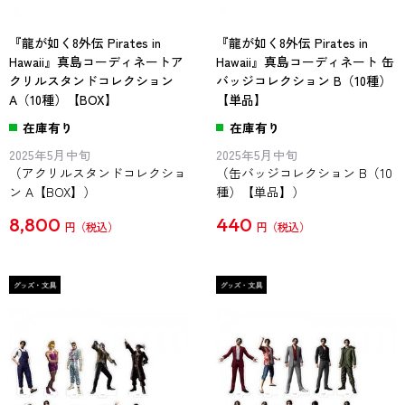
『龍が如く8外伝 Pirates in
『龍が如く8外伝 Pirates in
Hawaii』真島コーディネートア
Hawaii』真島コーディネート 缶
クリルスタンドコレクション
バッジコレクション B（10種）
A（10種）【BOX】
【単品】
在庫有り
在庫有り
2025年5月中旬
2025年5月中旬
（アクリルスタンドコレクショ
（缶バッジコレクション B（10
ン A【BOX】）
種）【単品】）
8,800
440
円
円