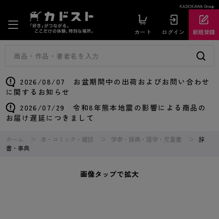
KADOKAWA Group
カート
ログイン
新規登録
2026/08/07 お盆期間中の出荷およびお問い合わせ
に関するお知らせ
2026/07/29 令和8年熊本地震の影響による商品の
お届け遅延につきまして
ホーム
本・コミック・雑誌
学参・辞典・語学・児童書
辞
書・事典
画像タップで拡大