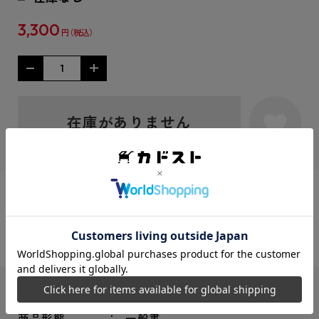
3,300
円
在庫がありません
シェアする：
ISBNコード
9784040104041
商品形態
一般書