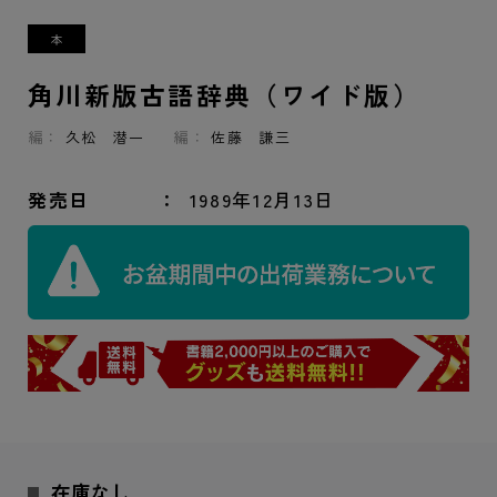
角川新版古語辞典（ワイド版）
編：
久松 潜一
編：
佐藤 謙三
発売日
1989年12月13日
在庫なし