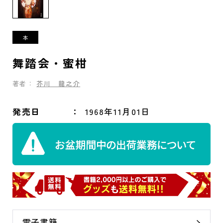
舞踏会・蜜柑
著者：
芥川 龍之介
発売日
1968年11月01日
電子書籍