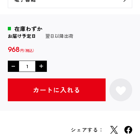
在庫わずか
お届け予定日
翌日以降出荷
968
円
シェアする：