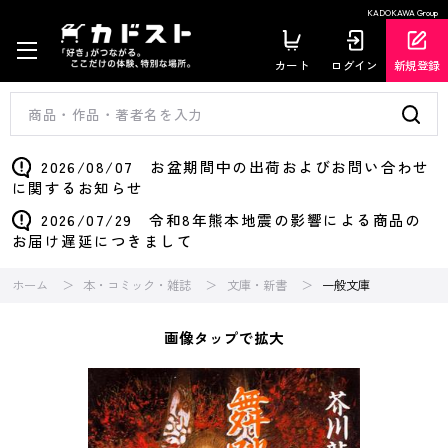
KADOKAWA Group
カート
ログイン
新規登録
2026/08/07 お盆期間中の出荷およびお問い合わせ
に関するお知らせ
2026/07/29 令和8年熊本地震の影響による商品の
お届け遅延につきまして
ホーム
本・コミック・雑誌
文庫・新書
一般文庫
画像タップで拡大