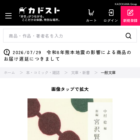
KADOKAWA Group
カート
ログイン
新規登録
2026/07/29 令和8年熊本地震の影響による商品の
お届け遅延につきまして
ホーム
本・コミック・雑誌
文庫・新書
一般文庫
画像タップで拡大