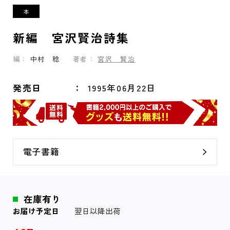
新編 宮沢賢治詩集
編：
中村 稔
著者：
宮沢 賢治
発売日
1995年06月22日
電子書籍
在庫有り
お届け予定日
翌日以降出荷