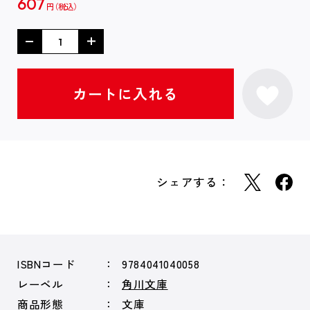
607
円
シェアする：
ISBNコード
9784041040058
レーベル
角川文庫
商品形態
文庫