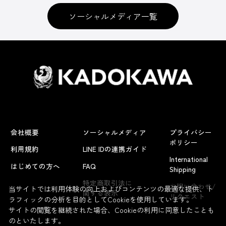
ソーシャルメディア一覧
会社概要
ソーシャルメディア
プライバシー
ポリシー
利用規約
LINE IDの連携ガイド
International
はじめての方へ
FAQ
Shipping
よくあるお問い合わせ
特定商取引法に
お問い合わせ/
当サイトでは利用体験の向上およびコンテンツの最適な提供、ト
関する表示
リクエスト
ラフィックの分析を目的としてCookieを使用しています。
サイトの閲覧を継続された場合、Cookieの利用に同意したことも
のといたします。