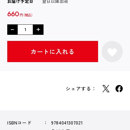
お届け予定日
翌日以降出荷
660
円
シェアする：
ISBNコード
9784041307021