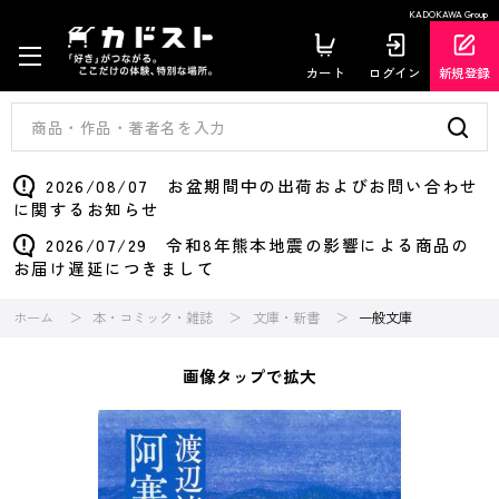
KADOKAWA Group
カート
ログイン
新規登録
2026/08/07 お盆期間中の出荷およびお問い合わせ
に関するお知らせ
2026/07/29 令和8年熊本地震の影響による商品の
お届け遅延につきまして
ホーム
本・コミック・雑誌
文庫・新書
一般文庫
画像タップで拡大