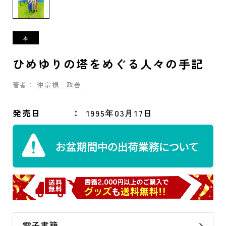
ひめゆりの塔をめぐる人々の手記
著者：
仲宗根 政善
発売日
1995年03月17日
電子書籍