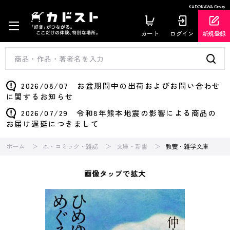
KADOKAWA Group
カート
ログイン
新規登録
2026/08/07 お盆期間中の出荷およびお問い合わせ
に関するお知らせ
2026/07/29 令和8年熊本地震の影響による商品の
お届け遅延につきまして
ホーム
本・コミック・雑誌
文庫・新書
教養・雑学文庫
画像タップで拡大