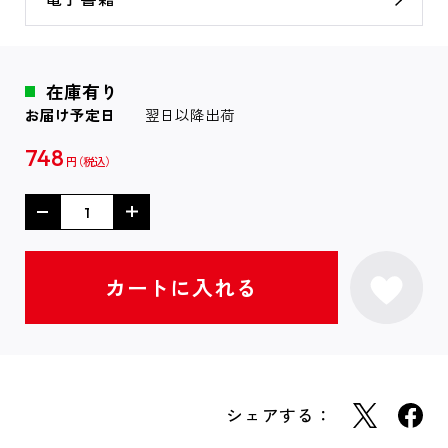
在庫有り
お届け予定日
翌日以降出荷
748
円
シェアする：