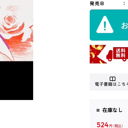
発売日
電子書籍はこち
在庫なし
524
円