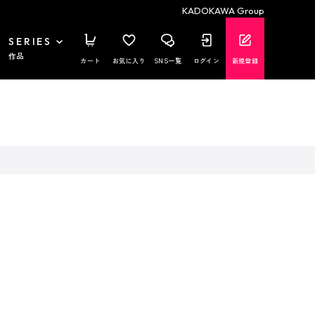
KADOKAWA Group
SERIES
作品
カート
お気に入り
SNS一覧
ログイン
新規登録