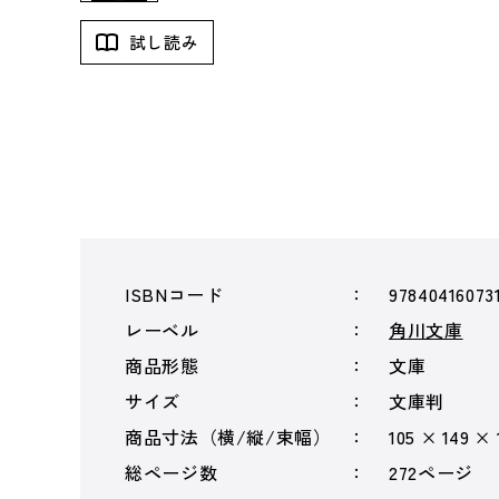
試し読み
ISBNコード
97840416073
レーベル
角川文庫
商品形態
文庫
サイズ
文庫判
商品寸法（横/縦/束幅）
105 × 149 ×
総ページ数
272ページ