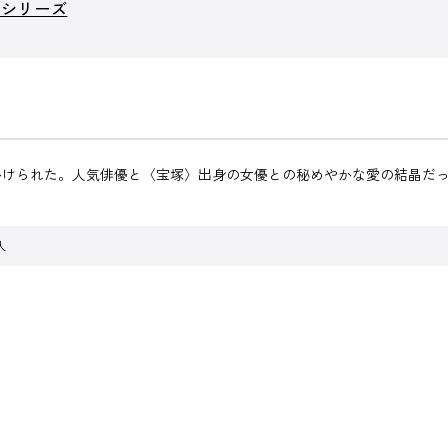
』シリーズ
かけられた。人気俳優と〈宝塚〉出身の女優との秘めやかな愛の結晶だ
人