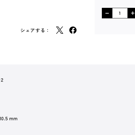
シェアする：
12
 10.5 mm