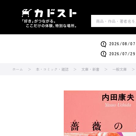
2026/0
2026/0
ホーム
本・コミック・雑誌
文庫・新書
一般文庫