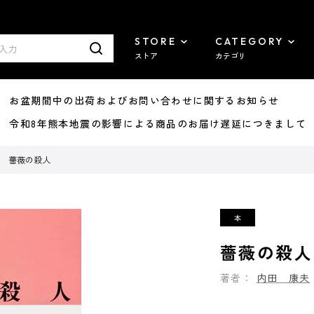
STORE
CATEGORY
ストア
カテゴリ
8/07 お盆期間中の出荷およびお問い合わせに関するお知らせ
7/29 令和8年熊本地震の影響による商品のお届け遅延につきまして
薔薇の殺人
薔薇の殺人
著者：
内田 康夫