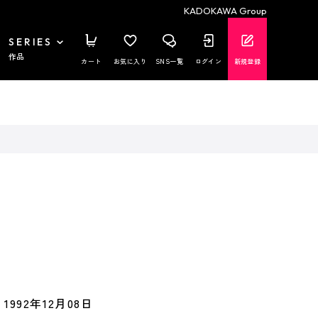
KADOKAWA Group
SERIES
作品
カート
お気に入り
SNS一覧
ログイン
新規登録
1992年12月08日