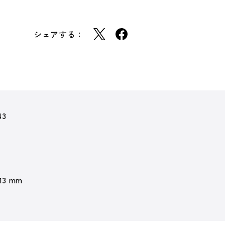
シェアする：
43
 13 mm