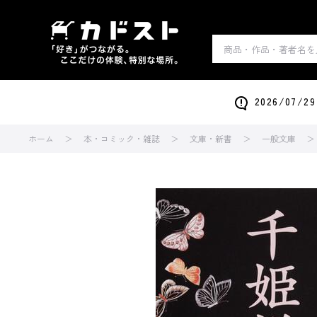
2026/0
ホーム
本・コミック・雑誌
文庫・新書
一般文庫