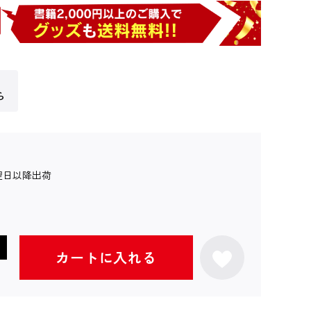
ら
翌日以降出荷
カートに入れる