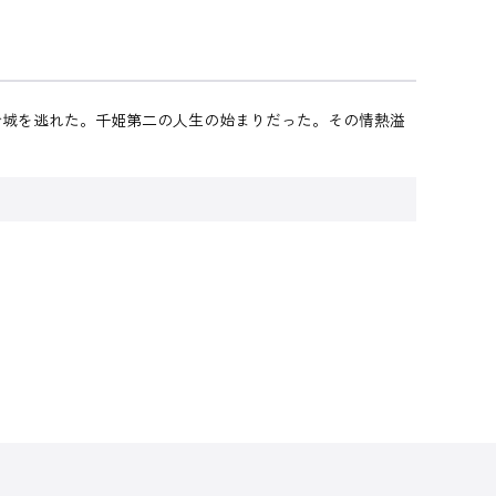
で城を逃れた。千姫第二の人生の始まりだった。その情熱溢