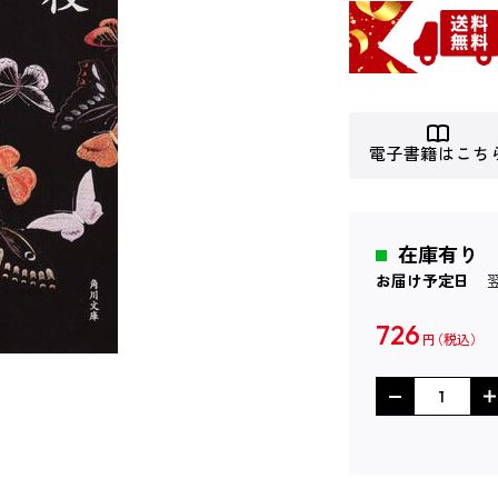
電子書籍はこち
在庫有り
お届け予定日
726
円