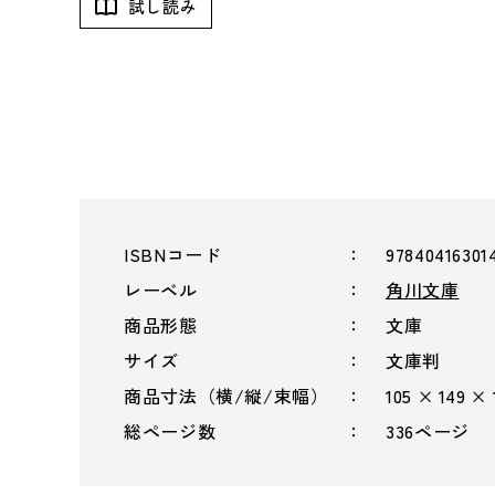
試し読み
ISBNコード
97840416301
レーベル
角川文庫
商品形態
文庫
サイズ
文庫判
商品寸法（横/縦/束幅）
105 × 149 ×
総ページ数
336ページ