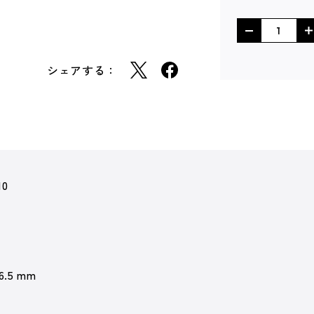
シェアする：
10
 6.5 mm