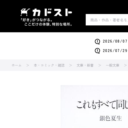
2026/0
2026/0
ホーム
本・コミック・雑誌
文庫・新書
一般文庫