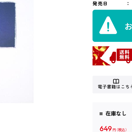
発売日
電子書籍はこち
在庫なし
649
円