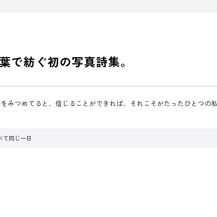
葉で紡ぐ初の写真詩集。
いをみつめてると、信じることができれば、それこそがたったひとつの
べて同じ一日