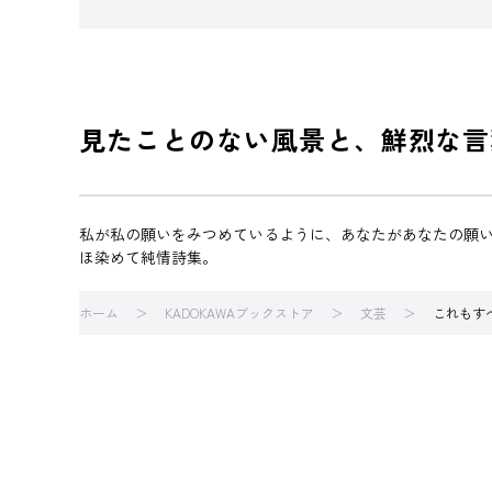
見たことのない風景と、鮮烈な言
私が私の願いをみつめているように、あなたがあなたの願
ほ染めて純情詩集。
ホーム
KADOKAWAブックストア
文芸
これもす