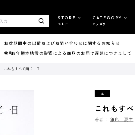
STORE
CATEGORY
ストア
カテゴリ
8/07 お盆期間中の出荷およびお問い合わせに関するお知らせ
7/29 令和8年熊本地震の影響による商品のお届け遅延につきまして
これもすべて同じ一日
これもすべ
著者：
銀色 夏生