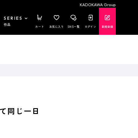
KADOKAWA Group
SERIES
作品
カート
お気に入り
SNS一覧
ログイン
新規登録
て同じ一日