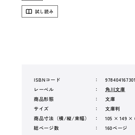
試し読み
ISBNコード
97840416730
レーベル
角川文庫
商品形態
文庫
サイズ
文庫判
商品寸法（横/縦/束幅）
105 × 149 ×
総ページ数
160ページ