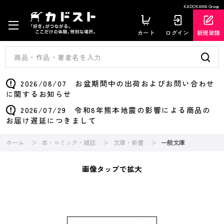
KADOKAWA Group
カート
ログイン
新規登録
2026/08/07 お盆期間中の出荷およびお問い合わせ
に関するお知らせ
2026/07/29 令和8年熊本地震の影響による商品の
お届け遅延につきまして
ホーム
本・コミック・雑誌
文庫・新書
一般文庫
画像タップで拡大