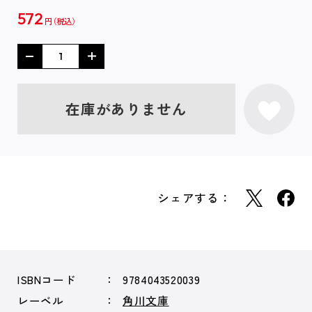
572
円
在庫がありません
シェアする：
ISBNコード
9784043520039
レーベル
角川文庫