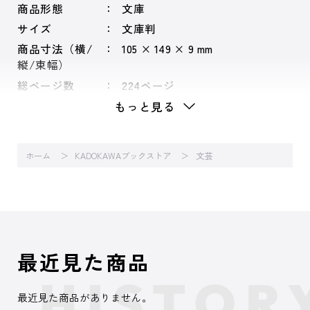
商品形態
文庫
サイズ
文庫判
商品寸法（横/
105 × 149 × 9 mm
縦/束幅）
総ページ数
224ページ
もっと見る
ホーム
KADOKAWAブックストア
文芸
最近見た商品
最近見た商品がありません。