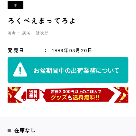
ろくべえまってろよ
著者：
灰谷 健次郎
発売日
1998年03月20日
在庫なし