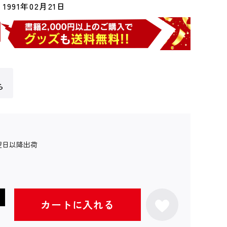
1991年02月21日
ら
翌日以降出荷
カートに入れる