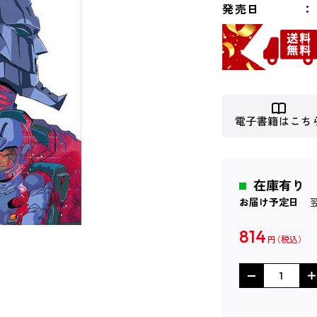
発売日
電子書籍はこち
在庫有り
お届け予定日
814
円