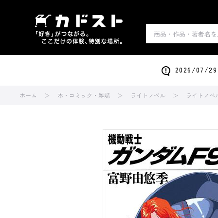
2026/0
ホーム
本・コミック・雑誌
ライトノベル
ライトノベ