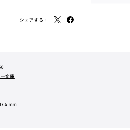
シェアする：
50
カー文庫
17.5 mm