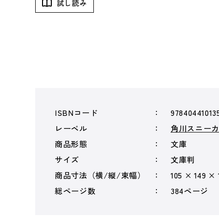
試し読み
ISBNコード
97840441013
レーベル
角川スニー
商品形態
文庫
サイズ
文庫判
商品寸法（横/縦/束幅）
105 × 149 × 
総ページ数
384ページ