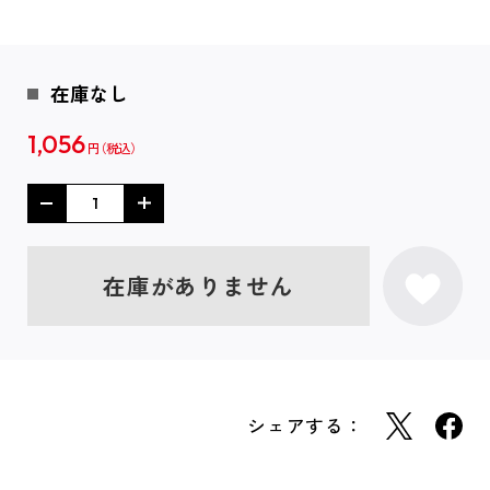
在庫なし
1,056
円
在庫がありません
シェアする：