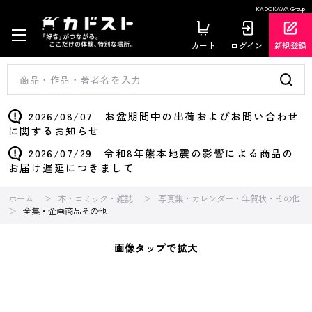
KADOKAWA Group
カート
ログイン
新規登録
2026/08/07 お盆期間中の出荷およびお問い合わせ
に関するお知らせ
2026/07/29 令和8年熊本地震の影響による商品の
お届け遅延につきまして
ホーム
本・コミック・雑誌
写真集・カレンダー・年賀状・その他
全集・企画商品その他
画像タップで拡大