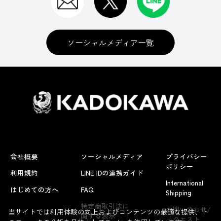
ソーシャルメディア一覧
会社概要
ソーシャルメディア
プライバシー
ポリシー
利用規約
LINE IDの連携ガイド
International
はじめての方へ
FAQ
Shipping
よくあるお問い合わせ
特定商取引法に
お問い合わせ/
当サイトでは利用体験の向上およびコンテンツの最適な提供、ト
関する表示
リクエスト