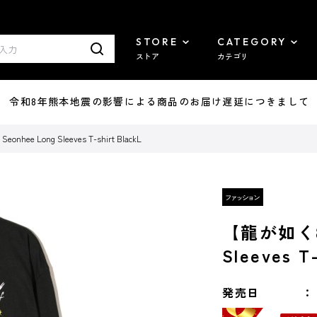
STORE
CATEGORY
ストア
カテゴリ
7/29 令和8年熊本地震の影響による商品のお届け遅延につきまして
hee Long Sleeves T-shirt BlackL
【龍が如く8 
Sleeves T-
発売日