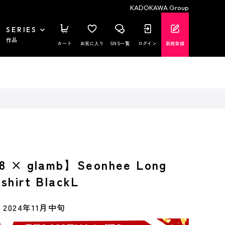
KADOKAWA Group
SERIES
作品
カート
お気に入り
SNS一覧
ログイン
新規登録
× glamb】Seonhee Long
shirt BlackL
2024年11月中旬