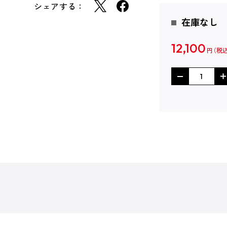
シェアする：
在庫なし
12,100
円