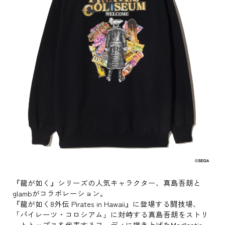
『龍が如く』シリーズの人気キャラクター、真島吾朗と
glambがコラボレーション。
『龍が如く8外伝 Pirates in Hawaii』に登場する闘技場、
「パイレーツ・コロシアム」に対峙する真島吾朗をストリ
ートトップスを代表するフーディに描き上げたMadlantis