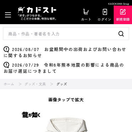
KADOKAWA Group
カート
ログイン
新規登録
2026/08/07 お盆期間中の出荷およびお問い合わせ
に関するお知らせ
2026/07/29 令和8年熊本地震の影響による商品の
お届け遅延につきまして
ホーム
グッズ・文具
グッズ
画像タップで拡大