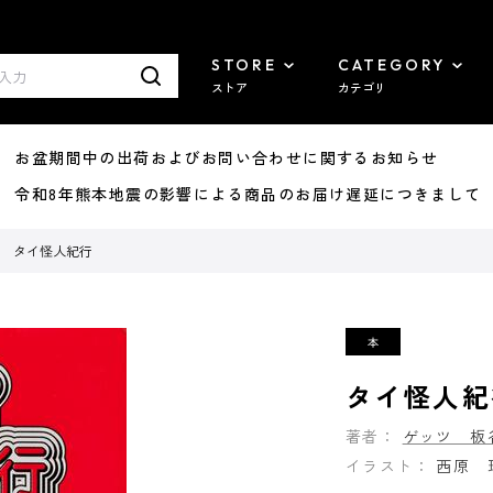
STORE
CATEGORY
ストア
カテゴリ
8/07 お盆期間中の出荷およびお問い合わせに関するお知らせ
7/29 令和8年熊本地震の影響による商品のお届け遅延につきまして
タイ怪人紀行
タイ怪人紀
著者：
ゲッツ 板
イラスト：
西原 