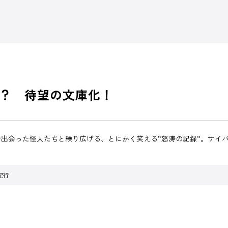
？ 待望の文庫化！
出会った怪人たちと繰り広げる、とにかく笑える”怒涛の記録”。サイ
紀行