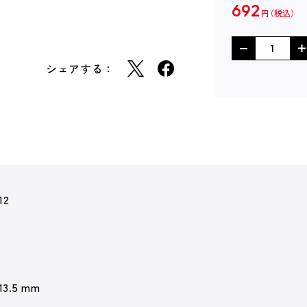
692
円
シェアする：
12
 13.5 mm