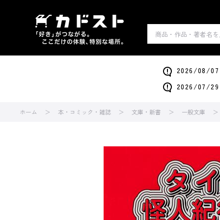
2026/0
2026/0
ホーム
本・コミック・雑誌
文庫・新書
一般文庫