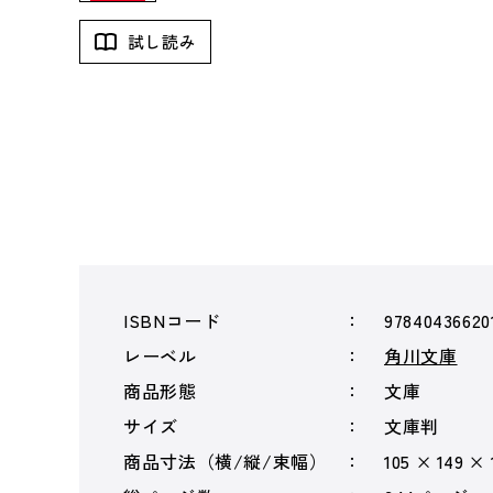
試し読み
ISBNコード
97840436620
レーベル
角川文庫
商品形態
文庫
サイズ
文庫判
商品寸法（横/縦/束幅）
105 × 149 ×