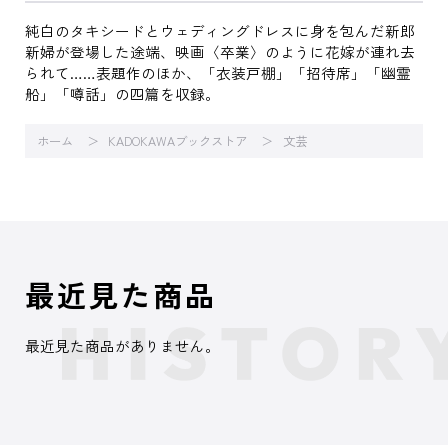
純白のタキシードとウェディングドレスに身を包んだ新郎
新婦が登場した途端、映画〈卒業〉のように花嫁が連れ去
られて……表題作のほか、「衣装戸棚」「招待席」「幽霊
船」「噂話」の四篇を収録。
ホーム
KADOKAWAブックストア
文芸
最近見た商品
最近見た商品がありません。