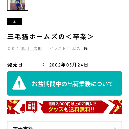
三毛猫ホームズの＜卒業＞
著者：
赤川 次郎
イラスト：
北見 隆
発売日
2002年05月24日
電子書籍