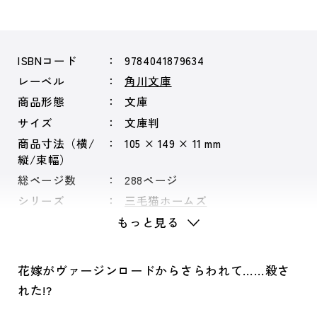
ISBNコード
9784041879634
レーベル
角川文庫
商品形態
文庫
サイズ
文庫判
商品寸法（横/
105 × 149 × 11 mm
縦/束幅）
総ページ数
288ページ
シリーズ
三毛猫ホームズ
もっと見る
花嫁がヴァージンロードからさらわれて……殺さ
れた!?