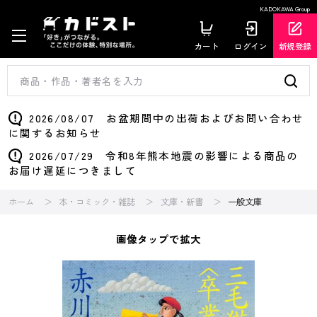
KADOKAWA Group
カート
ログイン
新規登録
2026/08/07 お盆期間中の出荷およびお問い合わせ
に関するお知らせ
2026/07/29 令和8年熊本地震の影響による商品の
お届け遅延につきまして
ホーム
本・コミック・雑誌
文庫・新書
一般文庫
画像タップで拡大