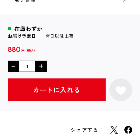
在庫わずか
お届け予定日
翌日以降出荷
880
円
シェアする：