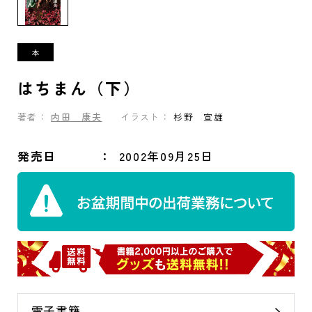
はちまん（下）
著者：
内田 康夫
イラスト：
杉野 宣雄
発売日
2002年09月25日
電子書籍