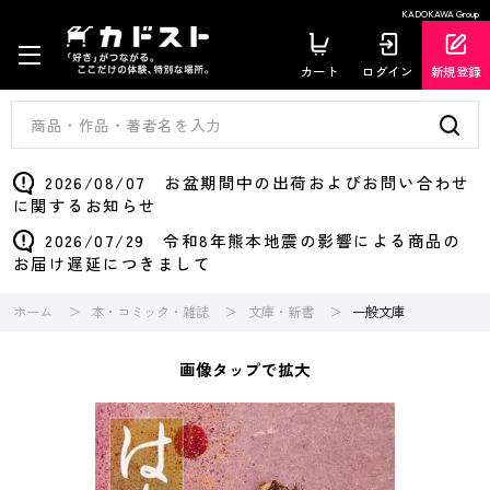
KADOKAWA Group
カート
ログイン
新規登録
2026/08/07 お盆期間中の出荷およびお問い合わせ
に関するお知らせ
2026/07/29 令和8年熊本地震の影響による商品の
お届け遅延につきまして
ホーム
本・コミック・雑誌
文庫・新書
一般文庫
画像タップで拡大