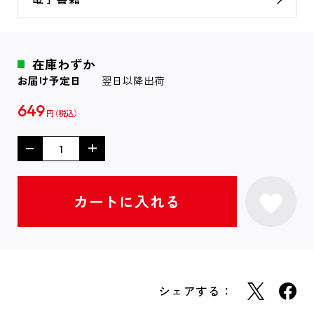
在庫わずか
お届け予定日
翌日以降出荷
649
円
シェアする：