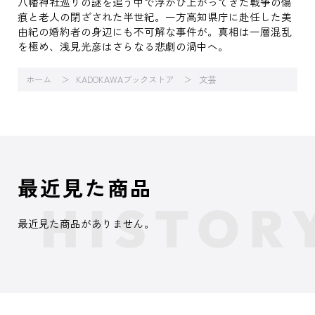
八幡神社巡りの謎を追う中で浮かび上がってきた戦争の傷
痕と老人の閉ざされた半世紀。一方高知県庁に赴任した美
由紀の婚約者の身辺にも不可解な事件が。真相は一層混乱
を極め、浅見光彦はさらなる悲劇の渦中へ。
ホーム
KADOKAWAブックストア
文芸
最近見た商品
最近見た商品がありません。