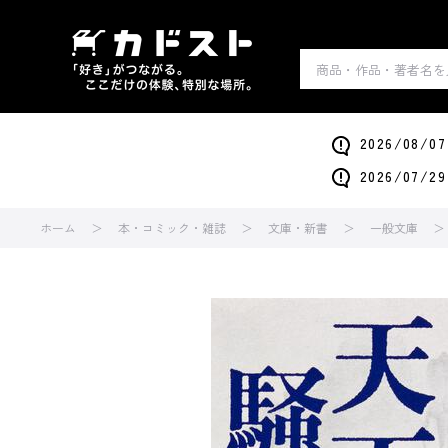
2026/0
2026/0
ホーム
本・コミック・雑誌
文庫・新書
一般文庫