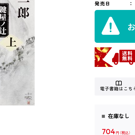
発売日
電子書籍はこち
在庫なし
704
円