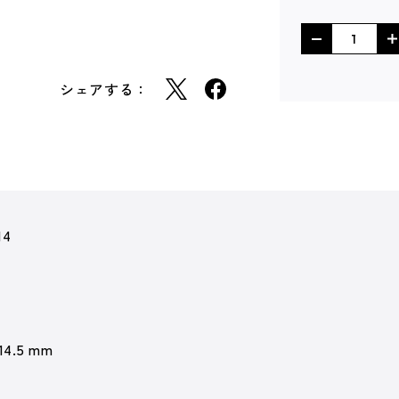
シェアする：
14
 14.5 mm