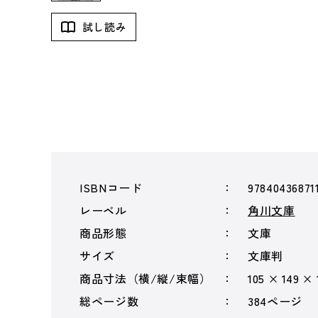
試し読み
ISBNコード
97840436871
レーベル
角川文庫
商品形態
文庫
サイズ
文庫判
商品寸法（横/縦/束幅）
105 × 149 ×
総ページ数
384ページ