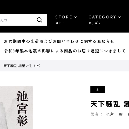
STORE
CATEGORY
ストア
カテゴリ
8/07 お盆期間中の出荷およびお問い合わせに関するお知らせ
7/29 令和8年熊本地震の影響による商品のお届け遅延につきまして
天下騒乱 鍵屋ノ辻（上）
天下騒乱 
著者：
池宮 彰一