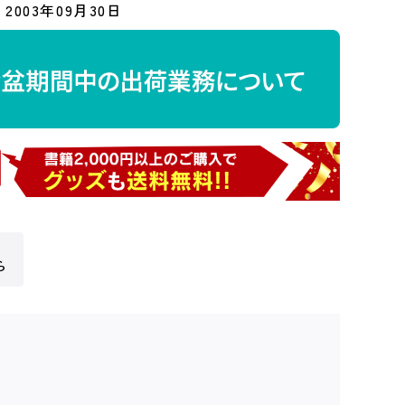
2003年09月30日
ら