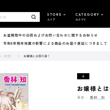
STORE
CATEGORY
ストア
カテゴリ
8/07 お盆期間中の出荷およびお問い合わせに関するお知らせ
7/29 令和8年熊本地震の影響による商品のお届け遅延につきまして
ル（女性）
お嬢様とは仮の姿！
お嬢様とは
著者：
喬林 知