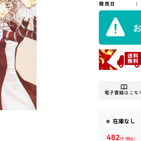
発売日
電子書籍はこち
在庫なし
482
円