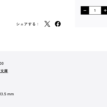
シェアする：
00
ズ文庫
 13.5 mm