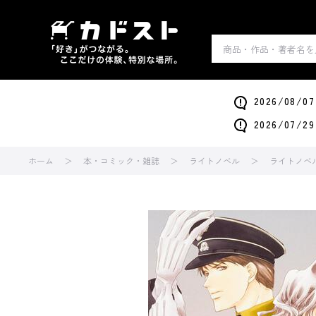
2026/0
2026/0
ホーム
本・コミック・雑誌
ライトノベル
ライトノベ