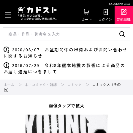
KADOKAWA Group
カート
ログイン
新規登録
2026/08/07 お盆期間中の出荷およびお問い合わせ
に関するお知らせ
2026/07/29 令和8年熊本地震の影響による商品の
お届け遅延につきまして
ホーム
本・コミック・雑誌
コミック
コミックス（その
他）
画像タップで拡大