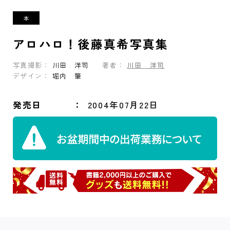
アロハロ！後藤真希写真集
写真撮影：
川田 洋司
著者：
川田 洋司
デザイン：
堀内 肇
発売日
2004年07月22日