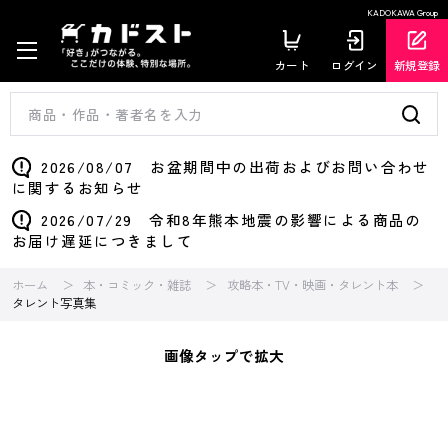
KADOKAWA Group
カート
ログイン
新規登録
2026/08/07 お盆期間中の出荷およびお問い合わせ
に関するお知らせ
2026/07/29 令和8年熊本地震の影響による商品の
お届け遅延につきまして
ホーム
本・コミック・雑誌
攻略本・TV・映画・タレント本
タレント写真集
画像タップで拡大