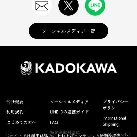
ソーシャルメディア一覧
会社概要
ソーシャルメディア
プライバシー
ポリシー
利用規約
LINE IDの連携ガイド
International
はじめての方へ
FAQ
Shipping
よくあるお問い合わせ
特定商取引法に
お問い合わせ/
当サイトでは利用体験の向上およびコンテンツの最適な提供、ト