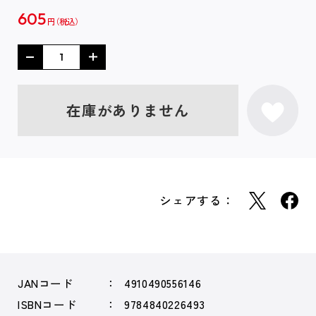
605
円
在庫がありません
シェアする：
JANコード
4910490556146
ISBNコード
9784840226493