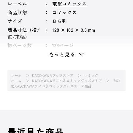
レーベル
電撃コミックス
商品形態
コミックス
サイズ
Ｂ６判
商品寸法（横/
128 × 182 × 9.5 mm
縦/束幅）
総ページ数
138ページ
もっと見る
ホーム
KADOKAWAブックストア
コミック
ホーム
KADOKAWAラノベ＆コミックグッズストア
その
他KADOKAWAラノベ＆コミックグッズストア商品
最近見た商品