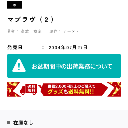
マブラヴ（２）
著者：
高雄 右京
原作：
アージュ
発売日
2004年07月27日
在庫なし