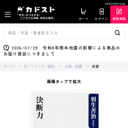
KADOKAWA Group
カート
ログイン
新規登録
2026/07/29 令和8年熊本地震の影響による商品の
お届け遅延につきまして
ホーム
本・コミック・雑誌
文庫・新書
新書
画像タップで拡大