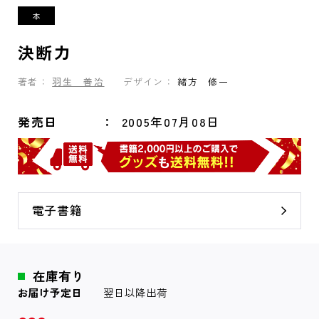
決断力
著者：
羽生 善治
デザイン：
緒方 修一
発売日
2005年07月08日
電子書籍
在庫有り
お届け予定日
翌日以降出荷