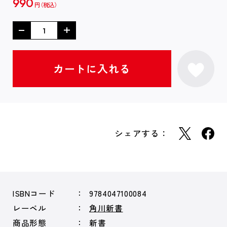
990
円
シェアする：
ISBNコード
9784047100084
レーベル
角川新書
商品形態
新書