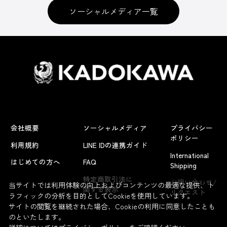
ソーシャルメディア一覧
会社概要
ソーシャルメディア
プライバシー
ポリシー
利用規約
LINE IDの連携ガイド
International
はじめての方へ
FAQ
Shipping
よくあるお問い合わせ
特定商取引法に
お問い合わせ/
当サイトでは利用体験の向上およびコンテンツの最適な提供、ト
関する表示
リクエスト
ラフィックの分析を目的としてCookieを使用しています。
サイトの閲覧を継続された場合、Cookieの利用に同意したことも
のといたします。