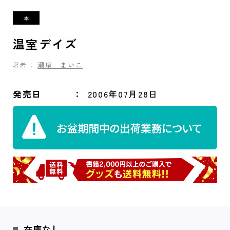
温室デイズ
著者：
瀬尾 まいこ
発売日
2006年07月28日
在庫なし