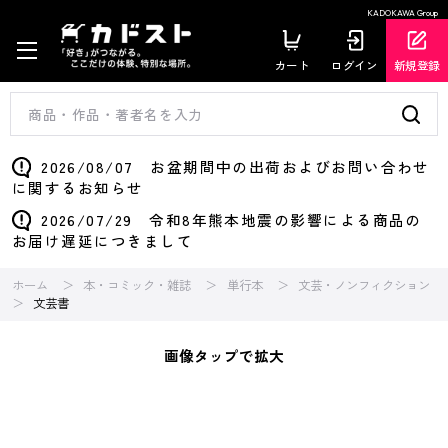
KADOKAWA Group
カート
ログイン
新規登録
2026/08/07 お盆期間中の出荷およびお問い合わせ
に関するお知らせ
2026/07/29 令和8年熊本地震の影響による商品の
お届け遅延につきまして
ホーム
本・コミック・雑誌
単行本
文芸・ノンフィクション
文芸書
画像タップで拡大