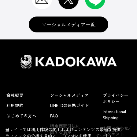
ソーシャルメディア一覧
会社概要
ソーシャルメディア
プライバシー
ポリシー
利用規約
LINE IDの連携ガイド
International
はじめての方へ
FAQ
Shipping
よくあるお問い合わせ
特定商取引法に
お問い合わせ/
当サイトでは利用体験の向上およびコンテンツの最適な提供、ト
関する表示
リクエスト
ラフィックの分析を目的としてCookieを使用しています。