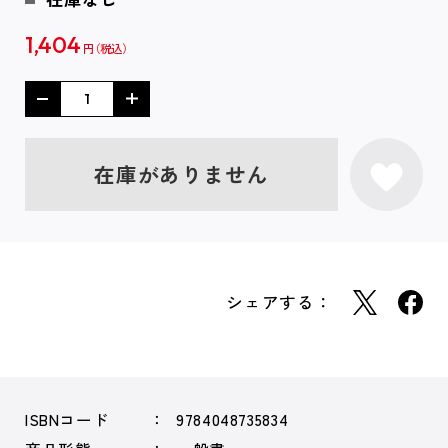
1,404
円
在庫がありません
シェアする：
ISBNコード
9784048735834