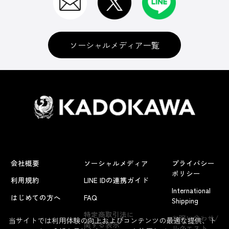
ソーシャルメディア一覧
会社概要
ソーシャルメディア
プライバシー
ポリシー
利用規約
LINE IDの連携ガイド
International
はじめての方へ
FAQ
Shipping
よくあるお問い合わせ
特定商取引法に
お問い合わせ/
当サイトでは利用体験の向上およびコンテンツの最適な提供、ト
関する表示
リクエスト