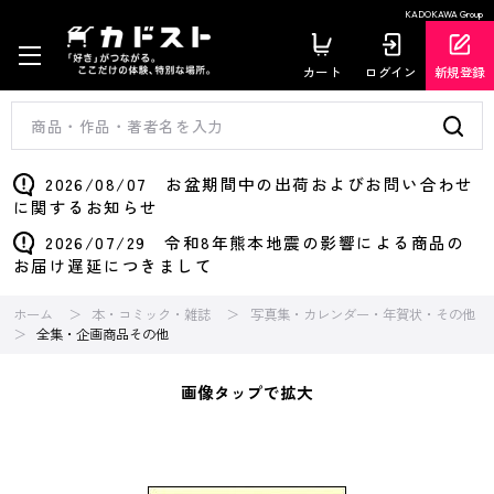
KADOKAWA Group
カート
ログイン
新規登録
2026/08/07 お盆期間中の出荷およびお問い合わせ
に関するお知らせ
2026/07/29 令和8年熊本地震の影響による商品の
お届け遅延につきまして
ホーム
本・コミック・雑誌
写真集・カレンダー・年賀状・その他
全集・企画商品その他
画像タップで拡大