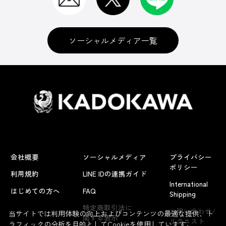
ソーシャルメディア一覧
会社概要
ソーシャルメディア
プライバシー
ポリシー
利用規約
LINE IDの連携ガイド
International
はじめての方へ
FAQ
Shipping
よくあるお問い合わせ
特定商取引法に
お問い合わせ/
当サイトでは利用体験の向上およびコンテンツの最適な提供、ト
関する表示
リクエスト
ラフィックの分析を目的としてCookieを使用しています。