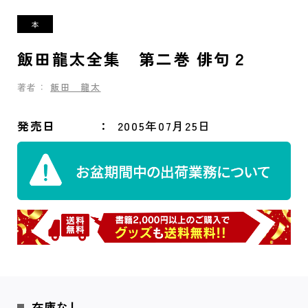
飯田龍太全集 第二巻 俳句２
著者：
飯田 龍太
発売日
2005年07月25日
在庫なし