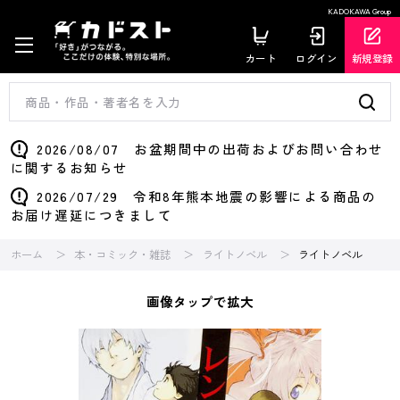
KADOKAWA Group
カート
ログイン
新規登録
2026/08/07 お盆期間中の出荷およびお問い合わせ
に関するお知らせ
2026/07/29 令和8年熊本地震の影響による商品の
お届け遅延につきまして
ホーム
本・コミック・雑誌
ライトノベル
ライトノベル
画像タップで拡大