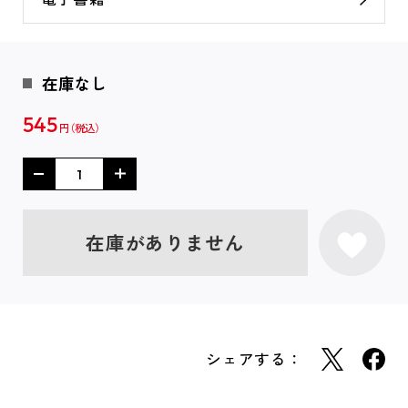
在庫なし
545
円
在庫がありません
シェアする：