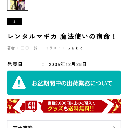
レンタルマギカ 魔法使いの宿命！
著者：
三田 誠
イラスト：
ｐａｋｏ
発売日
2005年12月28日
電子書籍