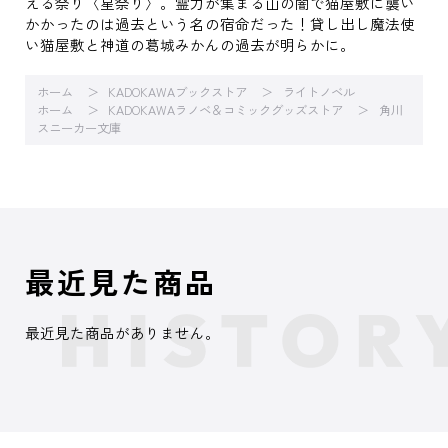
える祭り〈星祭り〉。霊力が集まる山の闇で猫屋敷に襲い
かかったのは過去という名の宿命だった！貸し出し魔法使
い猫屋敷と神道の葛城みかんの過去が明らかに。
ホーム
KADOKAWAブックストア
ライトノベル
ホーム
KADOKAWAラノベ＆コミックグッズストア
角川
スニーカー文庫
最近見た商品
最近見た商品がありません。